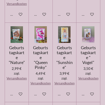
Versandkosten
In den Warenkorb
In den Warenkorb
In den Warenkorb
In den Warenk
Geburts
Geburts
Geburts
Geburts
tagskart
tagskart
tagskart
tagskart
e
e
e
e "
"Nature"
"Queen
"Sunshin
Vogel"
Pinky"
e"
2,99 €
3,50 €
4,49 €
3,99 €
zzgl.
zzgl.
Versandkosten
zzgl.
zzgl.
Versandkosten
Versandkosten
Versandkosten
In den Warenkorb
In den Warenkorb
In den Warenkorb
In den Warenk