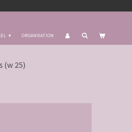
KEL
ORGANISATION
 (w 25)