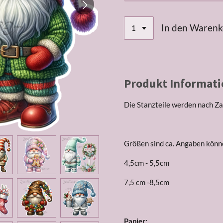
In den Waren
Produkt Informati
Die Stanzteile werden nach Za
Größen sind ca. Angaben könne
4,5cm - 5,5cm
7,5 cm -8,5cm
Papier: