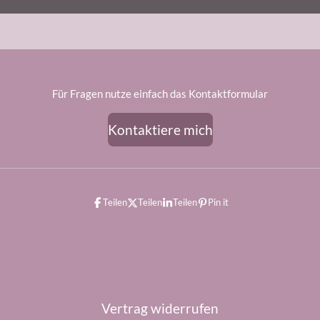
Für Fragen nutze einfach das Kontaktformular
Kontaktiere mich
Teilen
Teilen
Teilen
Pin it
Vertrag widerrufen