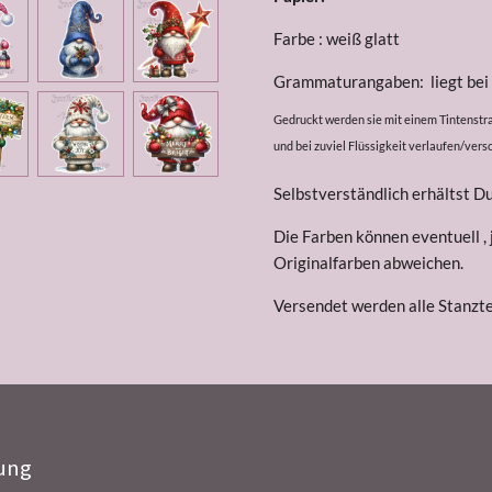
Farbe : weiß glatt
Grammaturangaben: liegt be
Gedruckt werden sie mit einem Tintenstrah
und bei zuviel Flüssigkeit verlaufen/ve
Selbstverständlich erhältst D
Die Farben können eventuell ,
Originalfarben abweichen.
Versendet werden alle Stanztei
ung