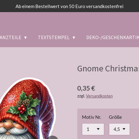
Ab einem Bestellwert von 50 Euro versandkostenfrei
ANZTEILE
TEXTSTEMPEL
DEKO-/GESCHENKARTI
Gnome Christmas
0,35 €
zzgl.
Versandkosten
Motiv Nr.
Größe