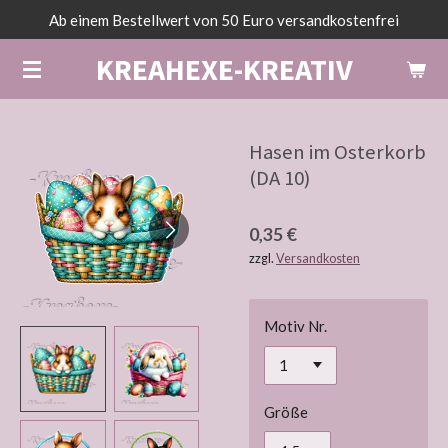
Ab einem Bestellwert von 50 Euro versandkostenfrei
Zum
Hauptinhalt
KREAHEXE-KREATIV
springen
Hasen im Osterkorb
(DA 10)
0,35 €
zzgl.
Versandkosten
Motiv Nr.
Größe