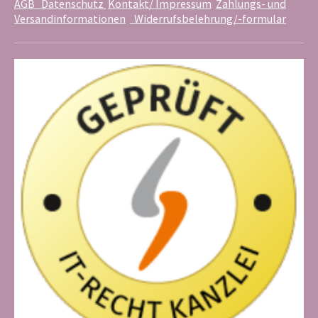
AGB
Datenschutz
Kontakt/ Impressum
Zahlungs- und
Versandinformationen
Widerrufsbelehrung/-formular