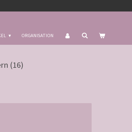
KEL
ORGANISATION
rn (16)