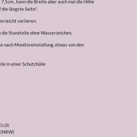
,5cm , kann die Breite aber auch mal die Höhe
f die längste Seite!
n leicht variieren.
u die Stanzteile ohne Wasserzeichen.
 je nach Monitoreinstellung, etwas von den
le in einer Schutzhülle
iv.de
d (NRW)