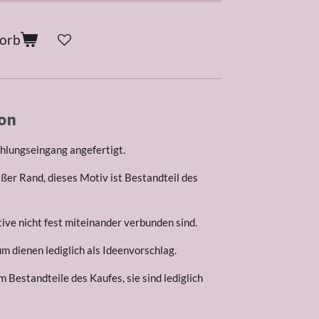
korb
on
hlungseingang angefertigt.
ßer Rand, dieses Motiv ist Bestandteil des
ive nicht fest miteinander verbunden sind.
 dienen lediglich als Ideenvorschlag.
m Bestandteile des Kaufes, sie sind lediglich