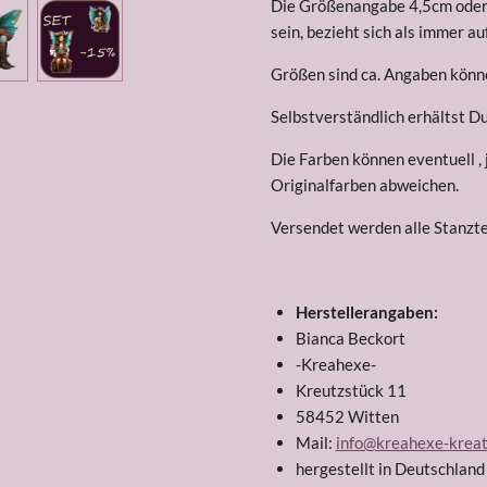
Die Größenangabe 4,5cm oder 7
sein, bezieht sich als immer au
Größen sind ca. Angaben könne
Selbstverständlich erhältst D
Die Farben können eventuell ,
Originalfarben abweichen.
Versendet werden alle Stanztei
Herstellerangaben:
Bianca Beckort
-Kreahexe-
Kreutzstück 11
58452 Witten
Mail:
info@kreahexe-kreat
hergestellt in Deutschlan