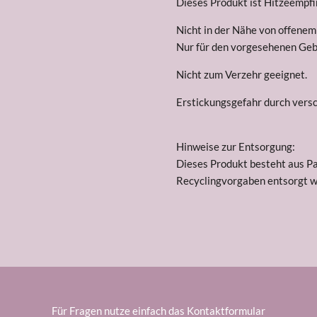
Dieses Produkt ist Hitzeempfi
Nicht in der Nähe von offenem
Nur für den vorgesehenen Ge
Nicht zum Verzehr geeignet.
Erstickungsgefahr durch versc
Hinweise zur Entsorgung:
Dieses Produkt besteht aus Pa
Recyclingvorgaben entsorgt w
Für Fragen nutze einfach das Kontaktformular