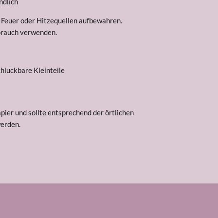
ndlich
 Feuer oder Hitzequellen aufbewahren.
brauch verwenden.
hluckbare Kleinteile
pier und sollte entsprechend der örtlichen
erden.