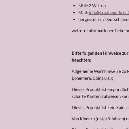
58452 Witten
Mail:
info@kreahexe-kreat
hergestellt in Deutschlan
weitere Informationen beko
Bitte folgenden Hinweise zu
beachten:
Allgemeine Warnhinweise zu Pa
Ephemera, Coins u.ä.):
Dieses Produkt ist empfindli
scharfe Kanten aufweisen kan
Dieses Produkt ist kein Spielz
Von Kindern (unter3 Jahren) u