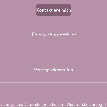
Kontaktiere mich
Teilen
Teilen
Teilen
Pin it
Vertrag widerrufen
ahlungs- und Versandinformationen
Widerrufsbelehrung/-f