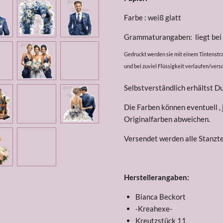
Farbe : weiß glatt
Grammaturangaben: liegt be
Gedruckt werden sie mit einem Tintenstrah
und bei zuviel Flüssigkeit verlaufen/ve
Selbstverständlich erhältst D
Die Farben können eventuell ,
Originalfarben abweichen.
Versendet werden alle Stanztei
Herstellerangaben:
Bianca Beckort
-Kreahexe-
Kreutzstück 11