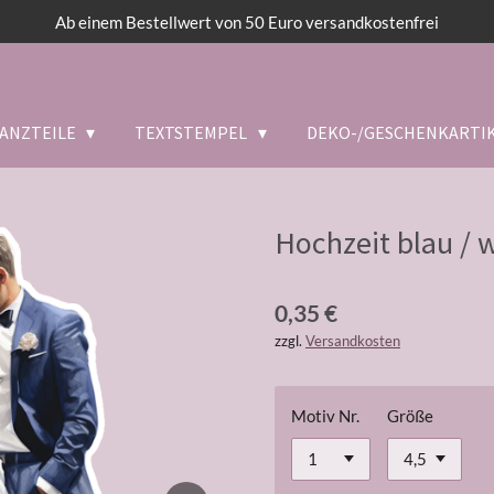
Ab einem Bestellwert von 50 Euro versandkostenfrei
ANZTEILE
TEXTSTEMPEL
DEKO-/GESCHENKARTI
Hochzeit blau / w
0,35 €
zzgl.
Versandkosten
Motiv Nr.
Größe