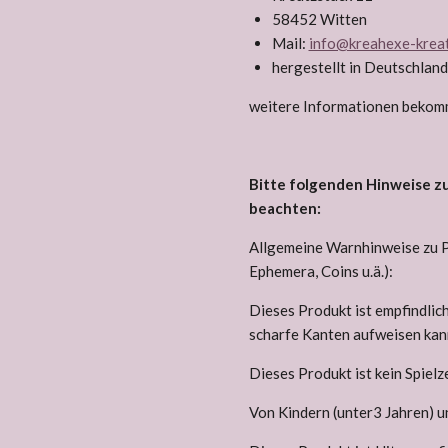
58452 Witten
Mail:
info@kreahexe-kreat
hergestellt in Deutschlan
weitere Informationen beko
Bitte folgenden Hinweise z
beachten:
Allgemeine Warnhinweise zu Pa
Ephemera, Coins u.ä.):
Dieses Produkt ist empfindli
scharfe Kanten aufweisen kan
Dieses Produkt ist kein Spielz
Von Kindern (unter3 Jahren) u