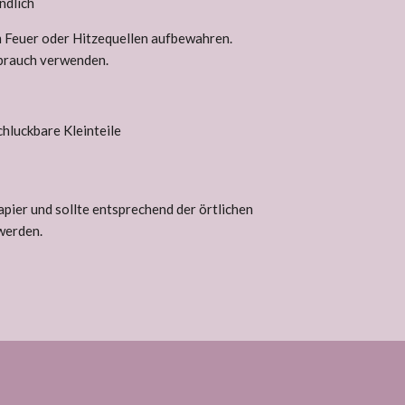
ndlich
m Feuer oder Hitzequellen aufbewahren.
brauch verwenden.
hluckbare Kleinteile
pier und sollte entsprechend der örtlichen
werden.