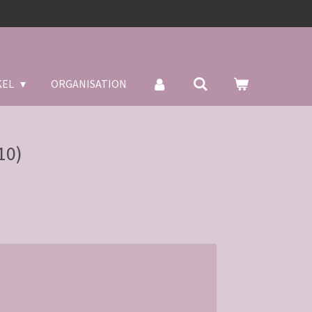
KEL
ORGANISATION
10)