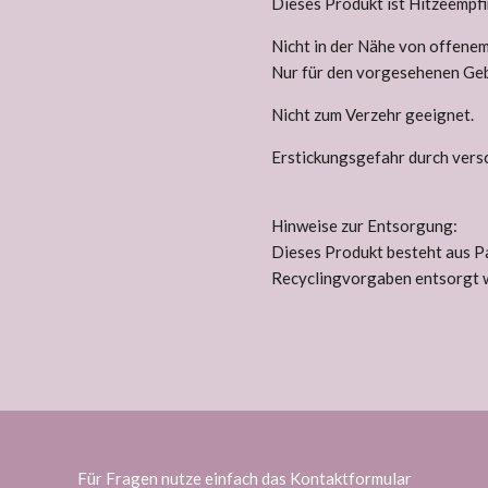
Dieses Produkt ist Hitzeempfi
Nicht in der Nähe von offene
Nur für den vorgesehenen Ge
Nicht zum Verzehr geeignet.
Erstickungsgefahr durch versc
Hinweise zur Entsorgung:
Dieses Produkt besteht aus Pa
Recyclingvorgaben entsorgt 
Für Fragen nutze einfach das Kontaktformular