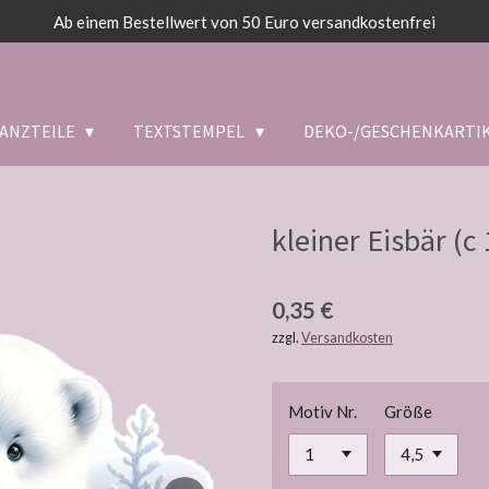
Ab einem Bestellwert von 50 Euro versandkostenfrei
ANZTEILE
TEXTSTEMPEL
DEKO-/GESCHENKARTI
kleiner Eisbär (c 
0,35 €
zzgl.
Versandkosten
Motiv Nr.
Größe