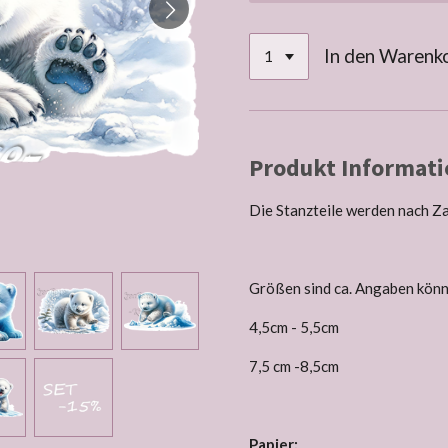
In den Warenk
Produkt Informati
Die Stanzteile werden nach Z
Größen sind ca. Angaben könne
4,5cm - 5,5cm
7,5 cm -8,5cm
Papier: