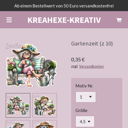
Ab einem Bestellwert von 50 Euro versandkostenfrei
Zum
Hauptinhalt
KREAHEXE-KREATIV
springen
Gartenzeit (z 10)
0,35 €
zzgl.
Versandkosten
Motiv Nr.
Größe