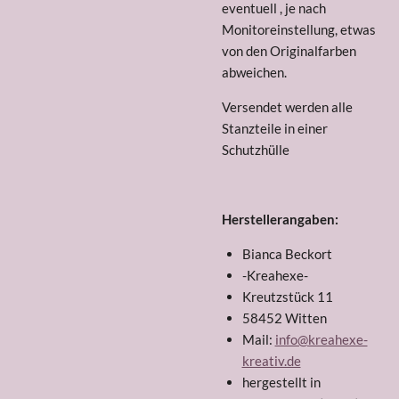
eventuell , je nach
Monitoreinstellung, etwas
von den Originalfarben
abweichen.
Versendet werden alle
Stanzteile in einer
Schutzhülle
Herstellerangaben:
Bianca Beckort
-Kreahexe-
Kreutzstück 11
58452 Witten
Mail:
info@kreahexe-
kreativ.de
hergestellt in