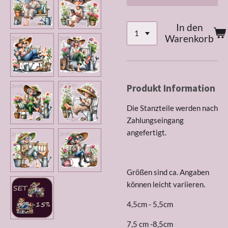
In den
Warenkorb
Produkt Information
Die Stanzteile werden nach
Zahlungseingang
angefertigt.
Größen sind ca. Angaben
können leicht variieren.
4,5cm - 5,5cm
7,5 cm -8,5cm