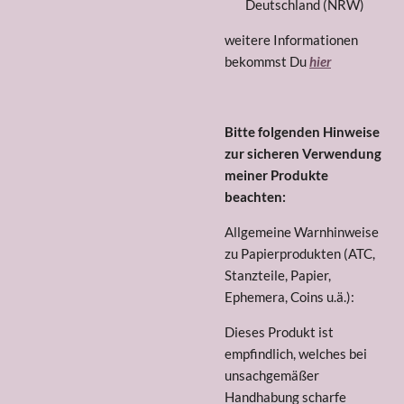
Deutschland (NRW)
weitere Informationen
bekommst Du
hier
Bitte folgenden Hinweise
zur sicheren Verwendung
meiner Produkte
beachten:
Allgemeine Warnhinweise
zu Papierprodukten (ATC,
Stanzteile, Papier,
Ephemera, Coins u.ä.):
Dieses Produkt ist
empfindlich, welches bei
unsachgemäßer
Handhabung scharfe