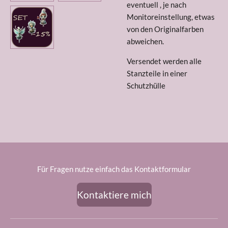
eventuell , je nach
Monitoreinstellung, etwas
von den Originalfarben
abweichen.
Versendet werden alle
Stanzteile in einer
Schutzhülle
Für Fragen nutze einfach das Kontaktformular
Kontaktiere mich