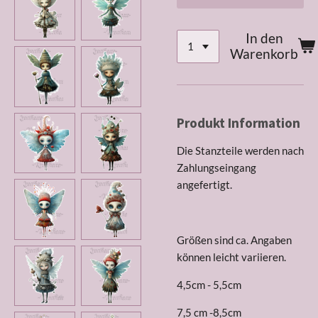
In den
Warenkorb
Produkt Information
Die Stanzteile werden nach
Zahlungseingang
angefertigt.
Größen sind ca. Angaben
können leicht variieren.
4,5cm - 5,5cm
7,5 cm -8,5cm