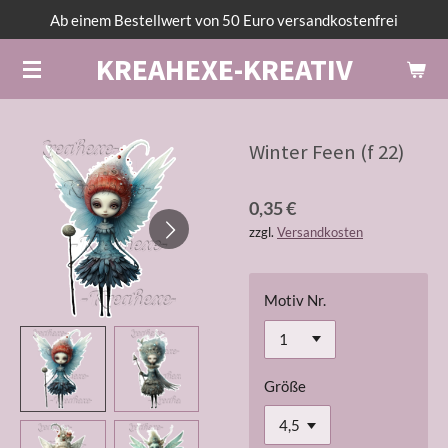
Ab einem Bestellwert von 50 Euro versandkostenfrei
Zum
Hauptinhalt
KREAHEXE-KREATIV
springen
Winter Feen (f 22)
0,35 €
zzgl.
Versandkosten
Motiv Nr.
Größe