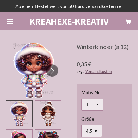
Ab einem Bestellwert von 50 Euro versandkostenfrei
Zum
Hauptinhalt
KREAHEXE-KREATIV
springen
Winterkinder (a 12)
0,35 €
zzgl.
Versandkosten
Motiv Nr.
Größe