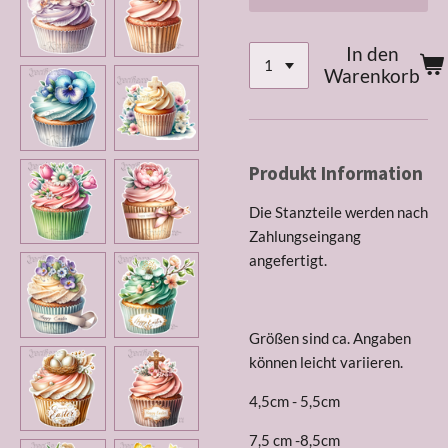
In den
Warenkorb
Produkt Information
Die Stanzteile werden nach
Zahlungseingang
angefertigt.
Größen sind ca. Angaben
können leicht variieren.
4,5cm - 5,5cm
7,5 cm -8,5cm