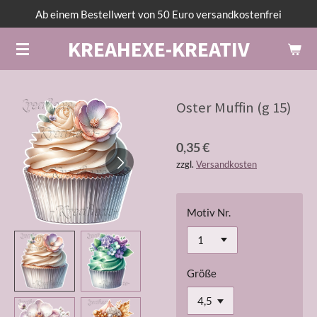
Ab einem Bestellwert von 50 Euro versandkostenfrei
Zum
Hauptinhalt
KREAHEXE-KREATIV
springen
Oster Muffin (g 15)
0,35 €
zzgl.
Versandkosten
Motiv Nr.
Größe