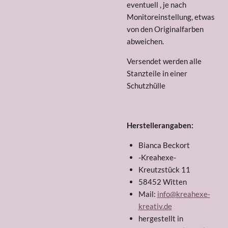
eventuell , je nach
Monitoreinstellung, etwas
von den Originalfarben
abweichen.
Versendet werden alle
Stanzteile in einer
Schutzhülle
Herstellerangaben:
Bianca Beckort
-Kreahexe-
Kreutzstück 11
58452 Witten
Mail:
info@kreahexe-
kreativ.de
hergestellt in