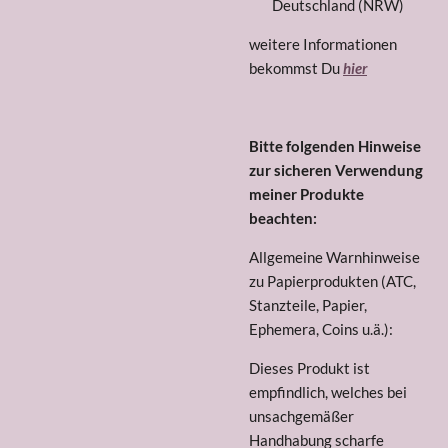
Deutschland (NRW)
weitere Informationen
bekommst Du
hier
Bitte folgenden Hinweise
zur sicheren Verwendung
meiner Produkte
beachten:
Allgemeine Warnhinweise
zu Papierprodukten (ATC,
Stanzteile, Papier,
Ephemera, Coins u.ä.):
Dieses Produkt ist
empfindlich, welches bei
unsachgemäßer
Handhabung scharfe