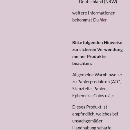
Deutschland (NRW)
weitere Informationen
bekommst Du
hier
Bitte folgenden Hinweise
zur sicheren Verwendung
meiner Produkte
beachten:
Allgemeine Warnhinweise
zu Papierprodukten (ATC,
Stanzteile, Papier,
Ephemera, Coins u.ä.):
Dieses Produkt ist
empfindlich, welches bei
unsachgemäßer
Handhabung scharfe