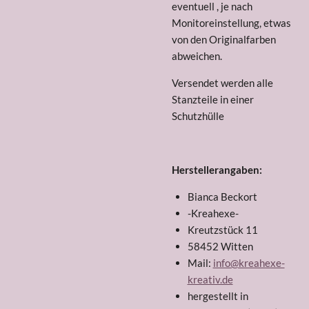
eventuell , je nach
Monitoreinstellung, etwas
von den Originalfarben
abweichen.
Versendet werden alle
Stanzteile in einer
Schutzhülle
Herstellerangaben:
Bianca Beckort
-Kreahexe-
Kreutzstück 11
58452 Witten
Mail:
info@kreahexe-
kreativ.de
hergestellt in