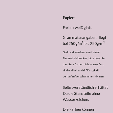
Papier:
Farbe : weiß glatt
Grammaturangaben: liegt
2
2
bei 250g/m
bis 280g/m
Gedruckt werden sie mit einem
Tintenstrahldrucker , bitte beachte
das diese Farben nicht wasserfest
sind und bei zuviel Flüssigkeit
verlaufen/verschwimmen können
Selbstverständlich erhältst
Du die Stanzteile ohne
Wasserzeichen.
Die Farben können