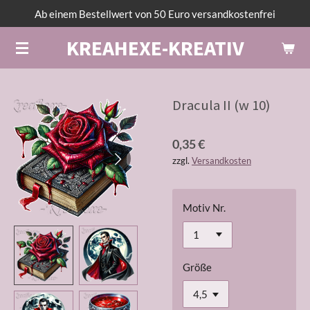
Ab einem Bestellwert von 50 Euro versandkostenfrei
Zum
Hauptinhalt
KREAHEXE-KREATIV
springen
Dracula II (w 10)
0,35 €
zzgl.
Versandkosten
Motiv Nr.
Größe