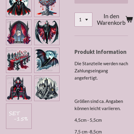
In den
Warenkorb
Produkt Information
Die Stanzteile werden nach
Zahlungseingang
angefertigt.
Größen sind ca. Angaben
können leicht variieren.
4,5cm - 5,5cm
7,5 cm -8,5cm