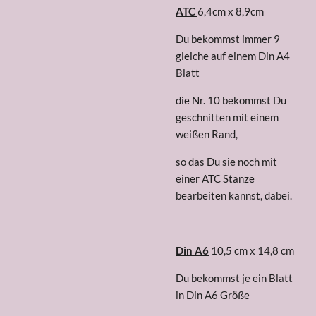
ATC
6,4cm x 8,9cm
Du bekommst immer 9
gleiche auf einem Din A4
Blatt
die Nr. 10 bekommst Du
geschnitten mit einem
weißen Rand,
so das Du sie noch mit
einer ATC Stanze
bearbeiten kannst, dabei.
Din A6
10,5 cm x 14,8 cm
Du bekommst je ein Blatt
in Din A6 Größe