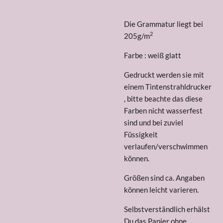
Die Grammatur liegt bei
2
205
g/m
Farbe : weiß glatt
Gedruckt werden sie mit
einem Tintenstrahldrucker
, bitte beachte das diese
Farben nicht wasserfest
sind und bei zuviel
Füssigkeit
verlaufen/verschwimmen
können.
Größen sind ca. Angaben
können leicht varieren.
Selbstverständlich erhälst
Du das Papier ohne