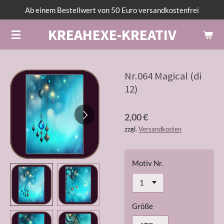
Ab einem Bestellwert von 50 Euro versandkostenfrei
Zum
Hauptinhalt
KREAHEXE-KREATIV
springen
Nr.064 Magical (di
12)
2,00 €
zzgl.
Versandkosten
Motiv Nr.
Größe