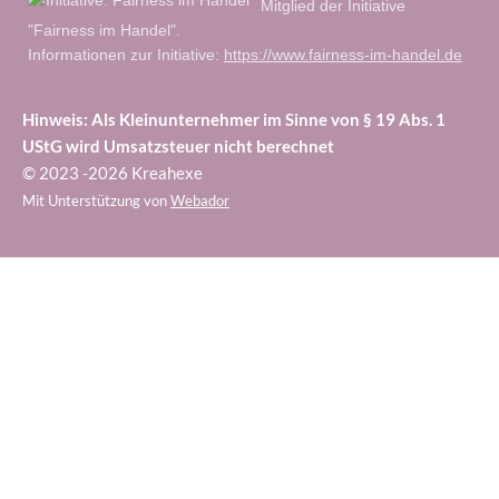
Mitglied der Initiative
"Fairness im Handel".
Informationen zur Initiative:
https://www.fairness-im-handel.de
Hinweis: Als Kleinunternehmer im Sinne von § 19 Abs. 1
UStG wird Umsatzsteuer nicht berechnet
© 2023 -2026 Kreahexe
Mit Unterstützung von
Webador