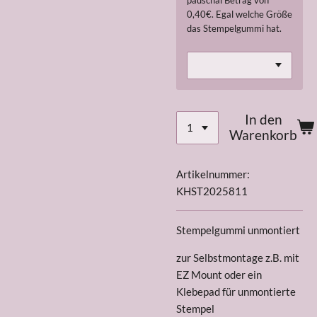
pauschal Betrag von
0,40€. Egal welche Größe
das Stempelgummi hat.
In den
Warenkorb
Artikelnummer:
KHST2025811
Stempelgummi unmontiert
zur Selbstmontage z.B. mit
EZ Mount oder ein
Klebepad für unmontierte
Stempel