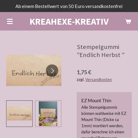
Ab einem Bestellwert von 50 Euro versandkostenfrei
Zum
Hauptinhalt
KREAHEXE-KREATIV
springen
Stempelgummi
"Endlich Herbst "
1,75 €
zzgl.
Versandkosten
EZ Mount Thin
Alle Stempelgummis
können wahlweise mit EZ
Mount Thin (Dicke ca
1mm) montiert werden,
dafür berechne ich einen