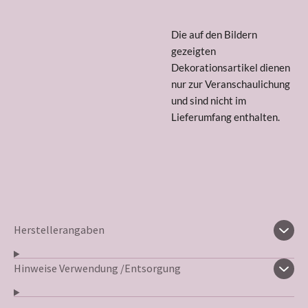
Die auf den Bildern
gezeigten
Dekorationsartikel dienen
nur zur Veranschaulichung
und sind nicht im
Lieferumfang enthalten.
Herstellerangaben
Hinweise Verwendung /Entsorgung