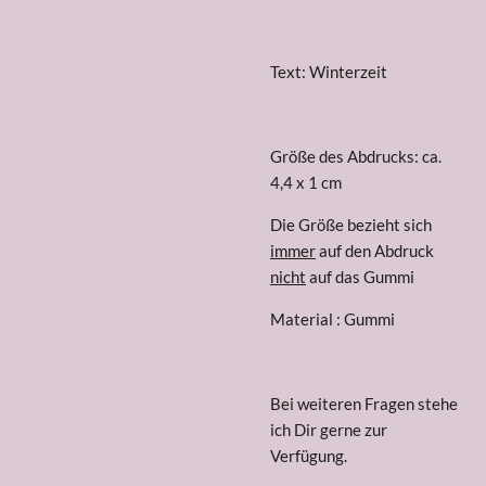
Text: Winterzeit
Größe des Abdrucks: ca.
4,4 x 1 cm
Die Größe bezieht sich
immer
auf den Abdruck
nicht
auf das Gummi
Material : Gummi
Bei weiteren Fragen stehe
ich Dir gerne zur
Verfügung.