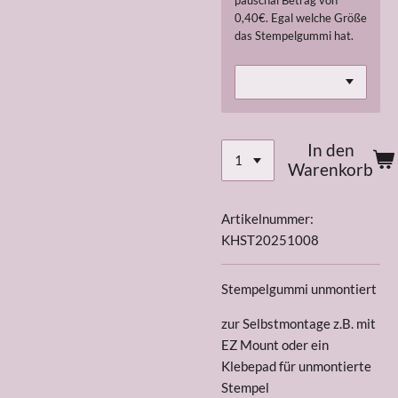
pauschal Betrag von
0,40€. Egal welche Größe
das Stempelgummi hat.
In den
Warenkorb
Artikelnummer:
KHST20251008
Stempelgummi unmontiert
zur Selbstmontage z.B. mit
EZ Mount oder ein
Klebepad für unmontierte
Stempel