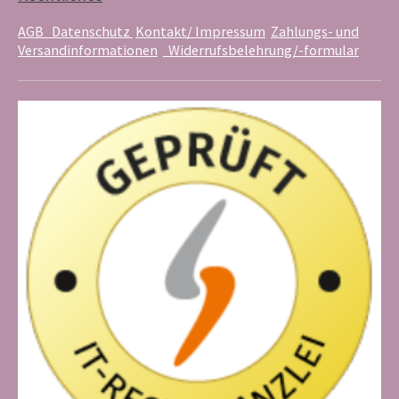
t
m
AGB
Datenschutz
Kontakt/ Impressum
Zahlungs- und
Versandinformationen
Widerrufsbelehrung/-formular