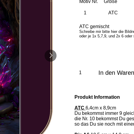
Motiv Nr.
Größe
ATC gemischt
Schreibe mir bitte hier die Bil
oder je 1x 5,7,9, und 2x 6 oder 
In den Ware
Produkt Information
ATC
6,4cm x 8,9cm
Du bekommst immer 9 gleich
die Nr. 10 bekommst Du ges
so das Du sie noch mit eine