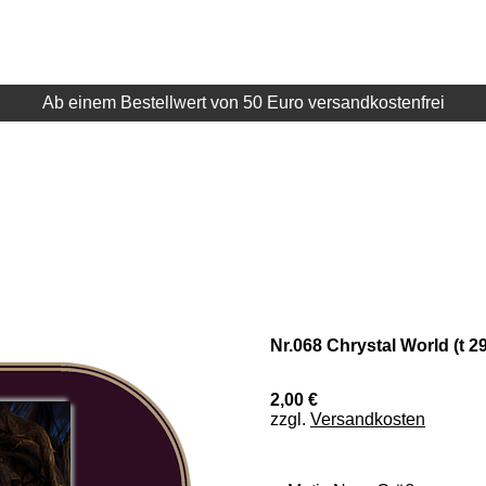
Ab einem Bestellwert von 50 Euro versandkostenfrei
Nr.068 Chrystal World (t 29
2,00 €
zzgl.
Versandkosten