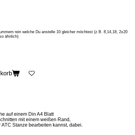
dnummern rein welche Du anstelle 10 gleicher möchtest (z.B. 8,14,18, 2x20
so ähnlich)
nkorb
e auf einem Din A4 Blatt
chnitten mit einem weißen Rand,
r ATC Stanze bearbeiten kannst, dabei.