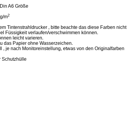
n Din A6 Größe
2
g/m
em Tintenstrahldrucker , bitte beachte das diese Farben nicht
viel Füssigkeit verlaufen/verschwimmen können.
nen leicht varieren.
 Du das Papier ohne Wasserzeichen.
 , je nach Monitoreinstellung, etwas von den Originalfarben
r Schutzhülle