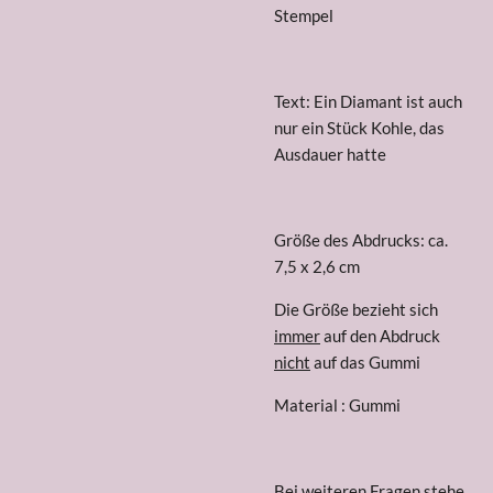
Stempel
Text: Ein Diamant ist auch
nur ein Stück Kohle, das
Ausdauer hatte
Größe des Abdrucks: ca.
7,5 x 2,6 cm
Die Größe bezieht sich
immer
auf den Abdruck
nicht
auf das Gummi
Material : Gummi
Bei weiteren Fragen stehe