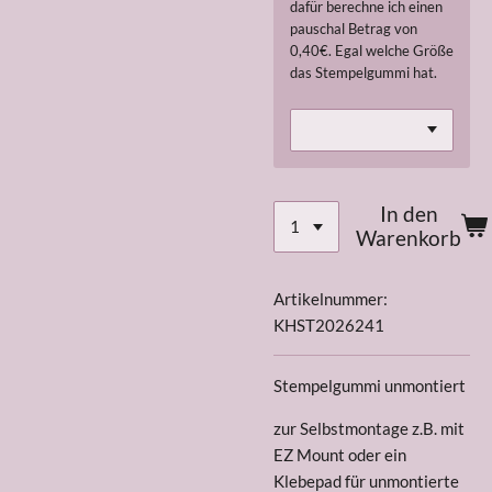
dafür berechne ich einen
pauschal Betrag von
0,40€. Egal welche Größe
das Stempelgummi hat.
In den
Warenkorb
Artikelnummer:
KHST2026241
Stempelgummi unmontiert
zur Selbstmontage z.B. mit
EZ Mount oder ein
Klebepad für unmontierte