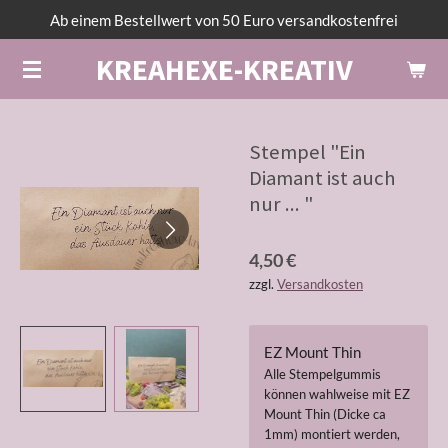
Ab einem Bestellwert von 50 Euro versandkostenfrei
Zum
Hauptinhalt
KREAHEXE-KREATIV
springen
Stempel "Ein
Diamant ist auch
nur ... "
4,50 €
zzgl.
Versandkosten
EZ Mount Thin
Alle Stempelgummis
können wahlweise mit EZ
Mount Thin (Dicke ca
1mm) montiert werden,