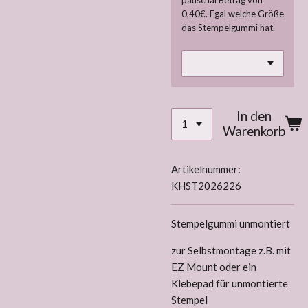
pauschal Betrag von
0,40€. Egal welche Größe
das Stempelgummi hat.
In den
Warenkorb
Artikelnummer:
KHST2026226
Stempelgummi unmontiert
zur Selbstmontage z.B. mit
EZ Mount oder ein
Klebepad für unmontierte
Stempel