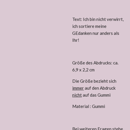
Text: Ich bin nicht verwirrt,
ich sortiere meine
GEdanken nur anders als
Ihr!
Größe des Abdrucks: ca.
6,9 x 2,2 cm
Die Größe bezieht sich
immer
auf den Abdruck
nicht
auf das Gummi
Material : Gummi
Bei weiteren Fragen stehe