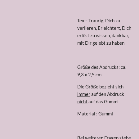
Text: Traurig, Dich zu
verlieren, Erleichtert, Dich
erlöst zu wissen, dankbar,
mit Dir gelebt zu haben
Größe des Abdrucks: ca.
9,3 x 2,5 cm
Die Größe bezieht sich
immer
auf den Abdruck
nicht
auf das Gummi
Material : Gummi
Bei weiteren Fragen stehe