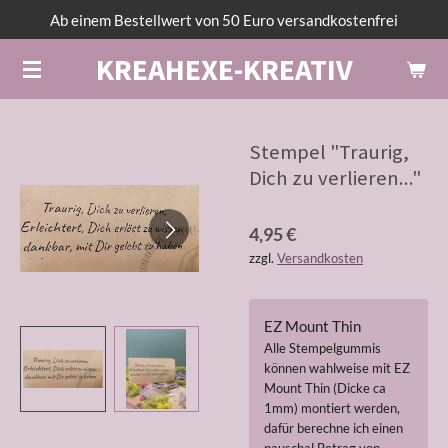
Ab einem Bestellwert von 50 Euro versandkostenfrei
Zum
Hauptinhalt
KREAHEXE-KREATIV
springen
Stempel "Traurig,
Dich zu verlieren..."
4,95 €
zzgl.
Versandkosten
EZ Mount Thin
Alle Stempelgummis
können wahlweise mit EZ
Mount Thin (Dicke ca
1mm) montiert werden,
dafür berechne ich einen