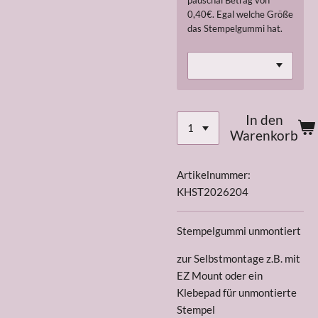
pauschal Betrag von
0,40€. Egal welche Größe
das Stempelgummi hat.
In den
Warenkorb
Artikelnummer:
KHST2026204
Stempelgummi unmontiert
zur Selbstmontage z.B. mit
EZ Mount oder ein
Klebepad für unmontierte
Stempel