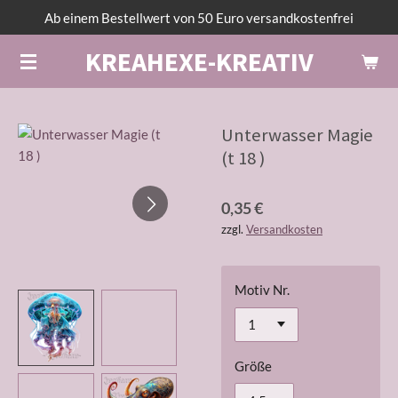
Ab einem Bestellwert von 50 Euro versandkostenfrei
Zum
Hauptinhalt
KREAHEXE-KREATIV
springen
Unterwasser Magie
(t 18 )
0,35 €
zzgl.
Versandkosten
Motiv Nr.
Größe