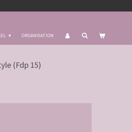
KEL
ORGANISATION
yle (Fdp 15)