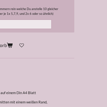
nummern rein welche Du anstelle 10 gleicher
r je 1x 5,7,9, und 2x 6 oder so ähnlich)
korb
auf einem Din A4 Blatt
nitten mit einem weißen Rand,