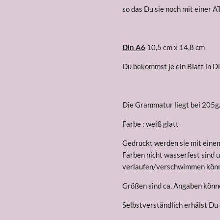
so das Du sie noch mit einer A
Din A6
10,5 cm x 14,8 cm
Du bekommst je ein Blatt in D
Die Grammatur liegt bei 205
g
Farbe : weiß glatt
Gedruckt werden sie mit einem
Farben nicht wasserfest sind u
verlaufen/verschwimmen kön
Größen sind ca. Angaben könne
Selbstverständlich erhälst Du