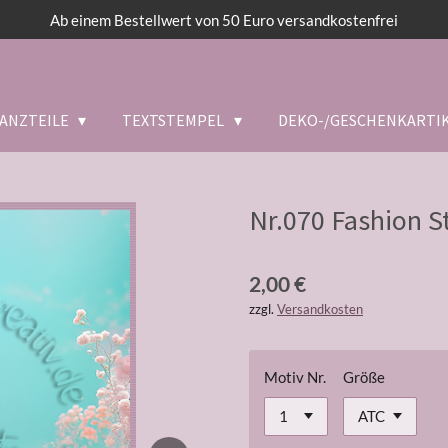
Ab einem Bestellwert von 50 Euro versandkostenfrei
ANZTEILE
TEXTSTEMPEL
DEKO-/GESCHENKARTI
Nr.070 Fashion St
2,00 €
zzgl.
Versandkosten
Motiv Nr.
Größe