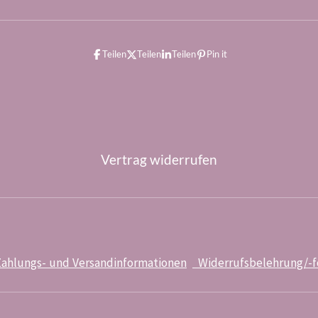
Teilen
Teilen
Teilen
Pin it
Vertrag widerrufen
ahlungs- und Versandinformationen
Widerrufsbelehrung/-f