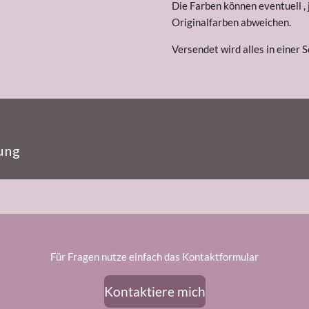
Die Farben können eventuell ,
Originalfarben abweichen.
Versendet wird alles in einer 
ung
Für Fragen nutze einfach das Kontaktformular
Kontaktiere mich