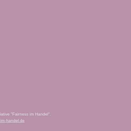
tiative "Fairness im Handel".
-im-handel.de