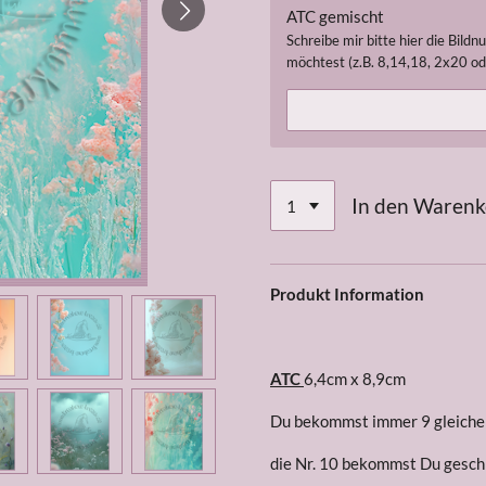
ATC gemischt
Schreibe mir bitte hier die Bild
möchtest (z.B. 8,14,18, 2x20 ode
In den Waren
Produkt Information
ATC
6,4cm x 8,9cm
Du bekommst immer 9 gleiche 
die Nr. 10 bekommst Du gesch