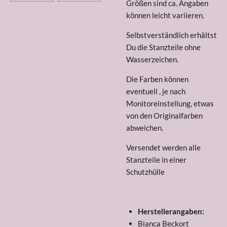
Größen sind ca. Angaben
können leicht variieren.
Selbstverständlich erhältst
Du die Stanzteile ohne
Wasserzeichen.
Die Farben können
eventuell , je nach
Monitoreinstellung, etwas
von den Originalfarben
abweichen.
Versendet werden alle
Stanzteile in einer
Schutzhülle
Herstellerangaben:
Bianca Beckort