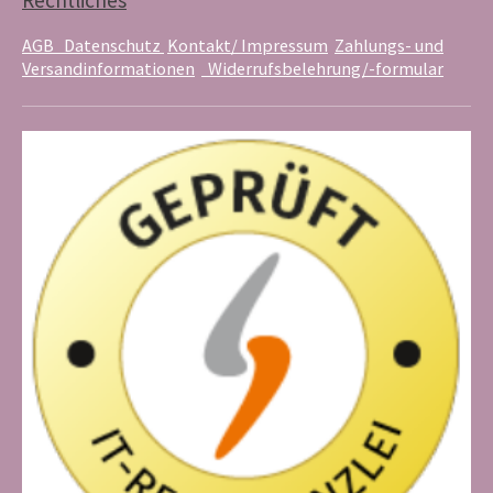
Rechtliches
t
m
AGB
Datenschutz
Kontakt/ Impressum
Zahlungs- und
Versandinformationen
Widerrufsbelehrung/-formular