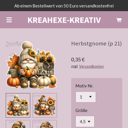
Ab einem Bestellwert von 50 Euro versandkostenfrei
Zum
Hauptinhalt
KREAHEXE-KREATIV
springen
Herbstgnome (p 21)
0,35 €
zzgl.
Versandkosten
Motiv Nr.
Größe