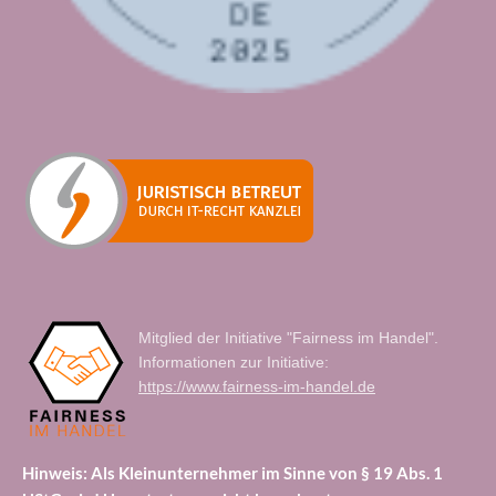
Mitglied der Initiative "Fairness im Handel".
Informationen zur Initiative:
https://www.fairness-im-handel.de
Hinweis: Als Kleinunternehmer im Sinne von § 19 Abs. 1