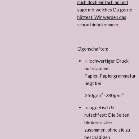
mich doch einfach an und
sage mir welches Du gerne
hättest. Wir werden das
schon hinbekommen.-
Eigenschaften:
-Hochwertiger Druck
auf stabilem
Papier. Papiergrammatur
liegt bei
2
2
250g/m
-
280g/m
-magnetisch &
rutschfest: Die Seiten
bleiben sicher
zusammen, ohne sie zu
beschädigen