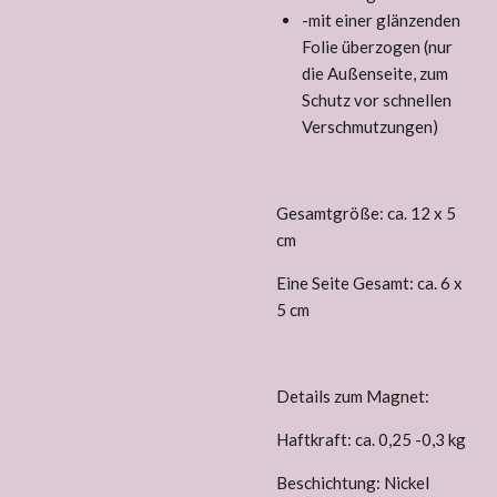
-mit einer glänzenden
Folie überzogen (nur
die Außenseite, zum
Schutz vor schnellen
Verschmutzungen)
Gesamtgröße: ca. 12 x 5
cm
Eine Seite Gesamt: ca. 6 x
5 cm
Details zum Magnet:
Haftkraft
: ca.
0,25 -0,3 kg
Beschichtung: Nickel